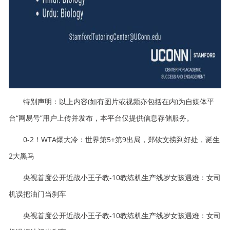
特别声明：以上内容(如有图片或视频亦包括在内)为自媒体平
台“网易号”用户上传并发布，本平台仅提供信息存储服务。
0-2！WTA爆大冷：世界第5+第9出局，郑钦文捞到好处，诞生
2大黑马
央视首度公开近战小王子教-10教练机生产线岁女孩遇难：女司
机误把油门当刹车
央视首度公开近战小王子教-10教练机生产线岁女孩遇难：女司