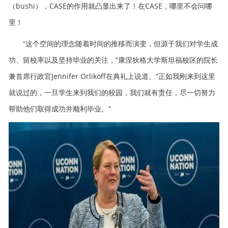
（bushi），CASE的作用就凸显出来了！在CASE，哪里不会问哪
里！
“这个空间的理念随着时间的推移而演变，但源于我们对学生成
功、留校率以及坚持毕业的关注，”康涅狄格大学斯坦福校区的院长
兼首席行政官Jennifer Orlikoff在典礼上说道。“正如我刚来到这里
就说过的，一旦学生来到我们的校园，我们就有责任，尽一切努力
帮助他们取得成功并顺利毕业。”