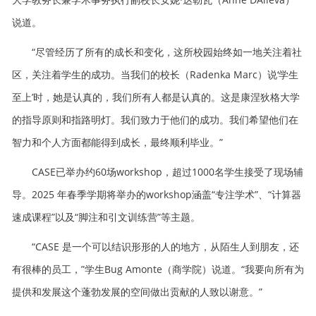
说道。
“尽管经历了所有的成长和变化，这所校园始终如一地关注着社
区，关注着学生的成功。当我们的校长（Radenka Marc）说‘学生
至上’时，她是认真的，我们所有人都是认真的。这是康涅狄格大学
的指导原则和指路明灯。我们致力于他们的成功。我们希望他们在
智力和个人方面都能得到成长，最终顺利毕业。”
CASE已举办约60场workshop，超过1000名学生接受了现场辅
导。2025 年春季学期将举办的workshop涵盖“专注学术”、“计算器
速成课程”以及“脚注和引文训练营”等主题。
“CASE 是一个可以结识形形的人的地方，从陌生人到朋友，还
有很棒的员工，”学生Bug Amonte（商学院）说道。“我要向所有为
提供和发展这个蓬勃发展的空间做出贡献的人致以谢意。”