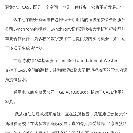
聚集地。CASE 既是一个空间，也是一种服务，它将不断发展。”
该中心的部分资金来自总部位于斯坦福的顶级消费者金融服务
公司Synchrony的捐赠。Synchrony是康涅狄格大学斯坦福校区的
重要合作伙伴，为该校的数字技术中心提供校内实习机会，并启动
了多项学生成功计划。
韦斯特波特460基金会（The 460 Foundation of Westport ）
支持了CASE空间的翻新，并为康涅狄格大学斯坦福校区的学术协调
员提供薪水。
通用电气航空航天公司（GE Aerospace）捐赠了CASE使用的
家具。
“我从担任助理教授开始就一直在这所校园，见证康涅狄格大学
斯坦福德校区在诸多方面蓬勃发展，真的令人深受鼓舞，”康涅狄格
大学教务长兼学术事务执行副校长安妮·达勒瓦（Anne DAlleva）