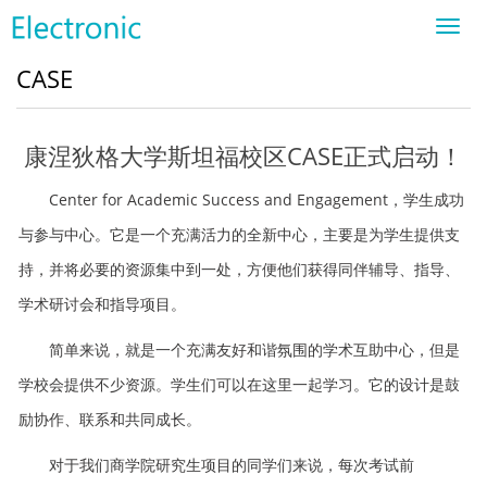
Toggl
navig
CASE
康涅狄格大学斯坦福校区CASE正式启动！
Center for Academic Success and Engagement，学生成功
与参与中心。它是一个充满活力的全新中心，主要是为学生提供支
持，并将必要的资源集中到一处，方便他们获得同伴辅导、指导、
学术研讨会和指导项目。
简单来说，就是一个充满友好和谐氛围的学术互助中心，但是
学校会提供不少资源。学生们可以在这里一起学习。它的设计是鼓
励协作、联系和共同成长。
对于我们商学院研究生项目的同学们来说，每次考试前