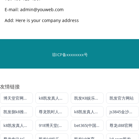
E-mail: admin@youweb.com
Add: Here is your company address
琼ICP备xxxxxxxx号
友情链接
博天堂官网最新登录入口
k8凯发真人娱乐手机首页
凯发K8娱乐全球公开
凯发官方网站
凯发捌k8推荐聚宝盆
尊龙凯时人生就是搏官方登录bjl8
k8凯发真人娱乐手机首页
js3845金沙线路
k8凯发真人娱乐手机官方网站
918博天堂(中国区)官方网站
bet365(中国)官方网站
尊龙d88官网