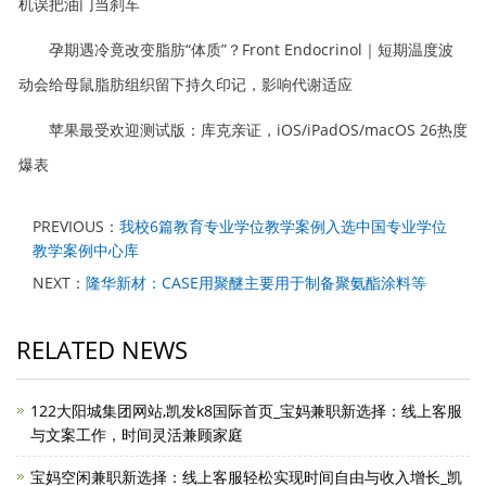
机误把油门当刹车
孕期遇冷竟改变脂肪“体质”？Front Endocrinol｜短期温度波
动会给母鼠脂肪组织留下持久印记，影响代谢适应
苹果最受欢迎测试版：库克亲证，iOS/iPadOS/macOS 26热度
爆表
PREVIOUS：
我校6篇教育专业学位教学案例入选中国专业学位
教学案例中心库
NEXT：
隆华新材：CASE用聚醚主要用于制备聚氨酯涂料等
RELATED NEWS
122大阳城集团网站,凯发k8国际首页_宝妈兼职新选择：线上客服
与文案工作，时间灵活兼顾家庭
宝妈空闲兼职新选择：线上客服轻松实现时间自由与收入增长_凯