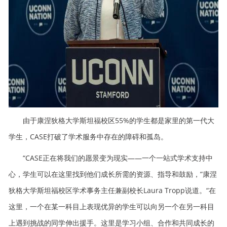
由于康涅狄格大学斯坦福校区55%的学生都是家里的第一代大
学生，CASE打破了学术服务中存在的障碍和孤岛。
“CASE正在将我们的愿景变为现实——一个一站式学术支持中
心，学生可以在这里找到他们成长所需的资源、指导和鼓励，”康涅
狄格大学斯坦福校区学术事务主任兼副校长Laura Tropp说道。“在
这里，一个在某一科目上表现优异的学生可以向另一个在另一科目
上遇到挑战的同学伸出援手。这里是学习小组、合作和共同成长的