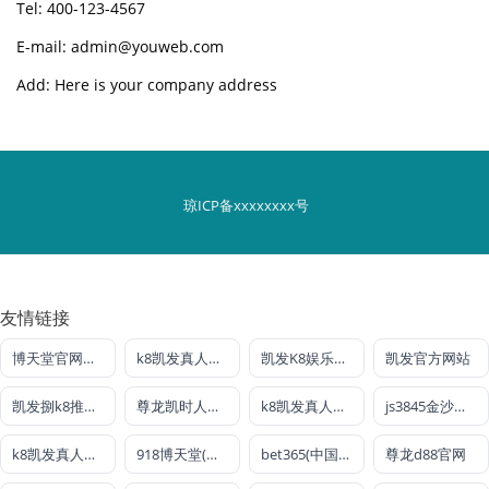
Tel: 400-123-4567
E-mail: admin@youweb.com
Add: Here is your company address
琼ICP备xxxxxxxx号
友情链接
博天堂官网最新登录入口
k8凯发真人娱乐手机首页
凯发K8娱乐全球公开
凯发官方网站
凯发捌k8推荐聚宝盆
尊龙凯时人生就是搏官方登录bjl8
k8凯发真人娱乐手机首页
js3845金沙线路
k8凯发真人娱乐手机官方网站
918博天堂(中国区)官方网站
bet365(中国)官方网站
尊龙d88官网