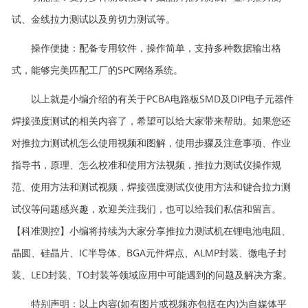
试、金线拉力测试以及剪切力测试等。
操作便捷：配备专用软件，操作简单，支持多种数据输出格
式，能够完美匹配工厂的SPC网络系统。
以上就是小编介绍的有关于PCBA电路板SMD及DIP电子元器件
焊接强度测试的相关内容了，希望可以给大家带来帮助。如果您还
对推拉力测试机怎么使用视频和图解，使用步骤及注意事项、作业
指导书，原理、怎么校准和使用方法视频，推拉力测试仪操作规
范、使用方法和测试视频，焊接强度测试仪使用方法和键合拉力测
试仪等问题感兴趣，欢迎关注我们，也可以给我们私信和留言。
【科准测控】小编将持续为大家分享推拉力测试机在锂电池电阻、
晶圆、硅晶片、IC半导体、BGA元件焊点、ALMP封装、微电子封
装、LED封装、TO封装等领域应用中可能遇到的问题及解决方案。
特别声明：以上内容(如有图片或视频亦包括在内)为自媒体平