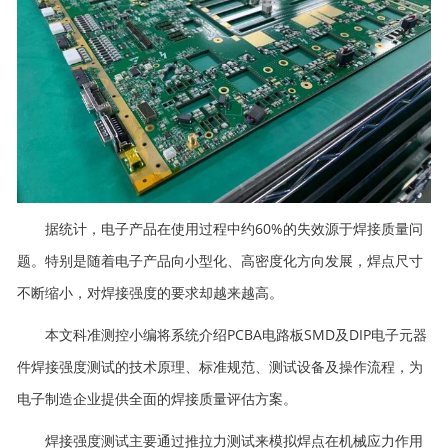
据统计，电子产品在使用过程中约60%的失效源于焊接质量问
题。特别是随着电子产品向小型化、高密度化方向发展，焊点尺寸
不断缩小，对焊接强度的要求却越来越高。
本文科准测控小编将系统介绍PCBA电路板SMD及DIP电子元器
件焊接强度测试的技术原理、标准规范、测试设备及操作流程，为
电子制造企业提供全面的焊接质量评估方案。
焊接强度测试主要通过推拉力测试来模拟焊点在机械应力作用