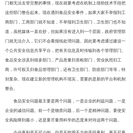
门都无法去管完整的事情，现在就要考虑在机制上借助技术手段把
这些部门整合起来。现在遇到食品安全事件，如果大家不举报到工
商部门，工商部门就不知道，不举报到卫生部门，卫生部门也不知
道，虽然媒体一直在炒，但如果没有进入到一个层面，政府管理部
门就无法介入，它们不会看报纸处理问题。因此要考虑通过建设一
个公共安全信息共享平台，把有关信息及时传输到各个管理部门。
食品安全涉及到很多部门，产品质量归质检部门，营业执照归工
商，许可权又归食品管理部门，还有卫生部门、防疫部门等等，特
别复杂。现在建立新的管理机构不现实，需要的是新的平台和机制
整合。
食品安全问题最主要是两个问题，一是企业的利益问题，一是
企业的诚信问题。前一个是物质问题，后一个是精神问题。要使安
全风险降到最小，还是要尽量用科学的态度来对待这两个问题。
企业赢利是不可少的。但是不能用不当的手段赢利，更不可赢