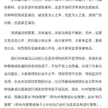
得暴利。企业弄虚作假谋取暴利，这是市场经济带来的负面效应。
在精神层面就是诚信。诚信是为人之本，也是为人之道。虚假广告
问题，也是缺乏诚信。
强调诚信很重要。没有诚信，光靠法律是不够的。另外，还要
注意信息公开，把问题公布出来，由大家评判、大家来监督，要相
信公众。转型期应该越来越公开化，由大家来监督保健食品。
我们对保健品认识的心态是非理性的而不是理性的，容易在各
种教唆或欺骗性的宣传鼓惑下，不知不觉上当受骗。出现了许多社
会问题后，大家都埋怨社会不公平、埋怨管理不完善、埋怨监控不
合理。在走向深层转型期的社会，过分而极端地期望社会立即对各
种现象或问题都进行满意的管理是不现实的。因此，针对预警问题
来说，我建议要从“利他预警”（即向外预警或社会预警）走向“利己
预警”（即向内预警或每个人针对自己的行为及其后果进行预警）。