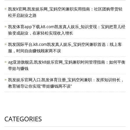
凯发k官网,凯发娱乐网_宝妈空闲兼职实用指南：社区团购带货轻
松开启副业之路
凯发体育app下载,k8.com凯发真人娱乐_知识变现：宝妈把育儿经
验变成副业，在家轻松实现收入增长
凯发国际平台,k8.com凯发真人娱乐_宝妈空闲兼职首选：线上客
服，时间自由赚钱顾家两不误
ag亚游旗舰店,凯发k8娱乐官网_宝妈兼职时间管理指南：如何平衡
带娃与赚钱
凯发娱乐官网入口,凯发体育注册_宝妈空闲兼职：发挥知识特长，
教育辅导让你实现“带娃赚钱两不误”
CATEGORIES