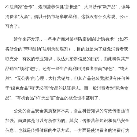
不法商家“合作”，炮制营养保健“新概念”，大肆炒作“新产品”，误导
消费者“入套”，借以开拓市场牟取暴利，这就没有什么客观、公正
可言了。
近年来还发现，一些生产商对某些防腐剂施以“隐身术”（如不
将所含的“苯甲酸钠”注明为防腐剂），目的就是为了避免消费者获
取充分、有效的专业知识，以达到垄断信息的目的，由此确保其产
品销售“顺利”进行。还有一些生产商利用消费者崇尚“绿色”、“纯天
然”、“无公害”的心理，大打营销牌，但其产品包装竟然没有任何关
于“绿色食品”和“无公害”食品的认证标志。而一般消费者对“绿色食
品”、“有机食品”和“无公害”食品的概念也不甚明了。
公众的食品安全素质整体不高，食品科普知识的有效传播亟待
加强。而媒体是可以有所作为的。其实，传播营养知识和食品安全
信息，也就是传播健康的生活方式。一方面是使消费者的消费行为