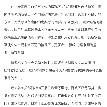
在社会管理目前还不到位的情况下，我们应该对自己预警。德
国学者尤纳斯提出一个 “预凶”的方法，即我们对于风险和不确定的
东西，要从原来普遍的约定实行的“预吉”走向“预凶”。就保健品问题
来说，除了注重其对身体的正面效果以外，更要注重对其产生负面
效果甚至恶果的预测和防备，特别是在服用它们并出现不良症状甚
至使身体出现非常不适的情况下，更要产生“预凶”心理和预警意
识、防范意识。
预警机制在社会启动的同时，应该先从我做起，从采用“预
凶”的方法做起，这样才能减少包括今天介绍的案例在内的各种恶性
事件的发生。
近来各有关部门相继开展了质量万里行、百城万店无假货、质
量兴市等活动，对保护消费者权益、打击假冒伪劣产品起到了很好
的引领示范作用。但为什么还会出现大范围、长时间、多领域的质