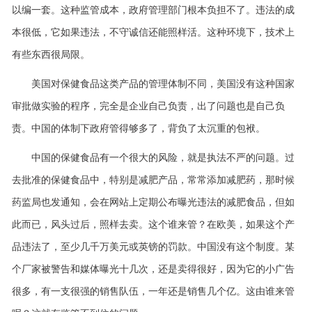
以编一套。这种监管成本，政府管理部门根本负担不了。违法的成
本很低，它如果违法，不守诚信还能照样活。这种环境下，技术上
有些东西很局限。
美国对保健食品这类产品的管理体制不同，美国没有这种国家
审批做实验的程序，完全是企业自己负责，出了问题也是自己负
责。中国的体制下政府管得够多了，背负了太沉重的包袱。
中国的保健食品有一个很大的风险，就是执法不严的问题。过
去批准的保健食品中，特别是减肥产品，常常添加减肥药，那时候
药监局也发通知，会在网站上定期公布曝光违法的减肥食品，但如
此而已，风头过后，照样去卖。这个谁来管？在欧美，如果这个产
品违法了，至少几千万美元或英镑的罚款。中国没有这个制度。某
个厂家被警告和媒体曝光十几次，还是卖得很好，因为它的小广告
很多，有一支很强的销售队伍，一年还是销售几个亿。这由谁来管