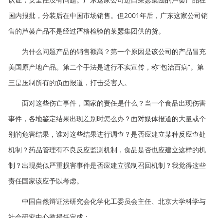
国内报批，分装后在中国市场销售。但2001年后，广东这家公司销
售的芦荟产品不是经过严格检验的莱瑟集团供的货。
为什么问题产品的销售额高？第一个原因是该公司的产品冒充
美国原产地产品。第二个手法是进行不实宣传，称“包治百病”。第
三是压制所有的负面报道，打击受害人。
面对这些伤亡事件，国家的责任是什么？当一个食品出现伤害
事件，各地鉴定结果出现差别时怎么办？面对媒体报道的大量或个
别的危害结果，谁对这些结果进行调查？是否应建立某种反应查处
机制？药品管理有不良反应监测机制，食品是否也应建立这样的机
制？出现类似严重损害事件是否应建立强制召回机制？我觉得这些
责任国家该应予以考虑。
中国自然辩证法研究会化学化工委员会主任、北京大学科学与
社会研究中心教授任定成：