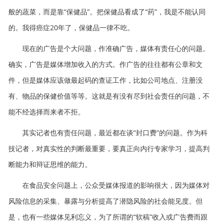
般的蔬菜，而是靠“保健品”。把保健品看成了“药”，我是不能认同
的。我得癌症20年了，保健品一律不吃。
现在的广告是个大问题，作准确广告，媒体有责任心的问题。
确实，广告是媒体增加收入的方式。作广告的往往都有公章和文
件，但是媒体应该做最起码的查证工作，比如公司地点、注册没
有、物品的保健价值等等。这就是有没有尽到社会责任的问题，不
能不经选择而来者不拒。
其实记者也有责任问题，最近都在谈“封口费”的问题。作为科
技记者，对真实性的判断最重要，要真正向内行专家学习，提高判
断能力和辩证思维的能力。
在食品安全问题上，公众受媒体报道的影响很大，因为媒体对
风险信息的采集、暴露与分析提高了潜隐风险的社会能见度。但
是，也有一些媒体见利忘义，为了所谓的“软稿”收入或广告费而跟