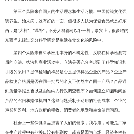
第三个风险来自国人的生活理念和生活习惯。中国传统文化强
调养生、治未病，这有好的一面。但很多人认为保健食品就是好东
西，是“大补”、“温补”，不分人群都可以补一补，事实上，很多吃的
东西尚未经过充分科学研究是生活在食文化的风险中。
第四个风险来自科学应用本身的不确定性，反映在科学检测前
后的立法、执法和商业活动中。立法是否充分考虑到了科学知识和
手段的采用？提供检测的样品是否是提供样品企业的产品？企业产
品检测合格后是否在同一批号的名义下仍然生产同一产品？产品遇
到质量举报是否以及由谁纳入行政调查程序？如何建立和启动问题
产品的召回和赔偿机制？这些问题受制于动用的社会成本、企业的
声誉和盈利、地方政府的税收、消费者的承受和生命健康问题。
社会上一些保健食品损害了人们的健康，我考虑，可能是厂家
在生产过程中有些关口没有把到位，或者是因为市场、经济各种各