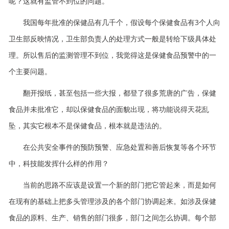
呢？这就有监管不到位的问题。
我国每年批准的保健品有几千个，假设每个保健食品有3个人向
卫生部反映情况，卫生部负责人的处理方式一般是转给下级具体处
理。所以售后的监测管理不到位，我觉得这是保健食品预警中的一
个主要问题。
翻开报纸，甚至包括一些大报，都登了很多荒唐的广告，保健
食品并未批准它，却以保健食品的面貌出现，将功能说得天花乱
坠，其实它根本不是保健食品，根本就是违法的。
在公共安全事件的预防预警、应急处置和善后恢复等各个环节
中，科技能发挥什么样的作用？
当前的思路不应该是设置一个新的部门把它管起来，而是如何
在现有的基础上把多头管理涉及的各个部门协调起来。如涉及保健
食品的原料、生产、销售的部门很多，部门之间怎么协调。每个部