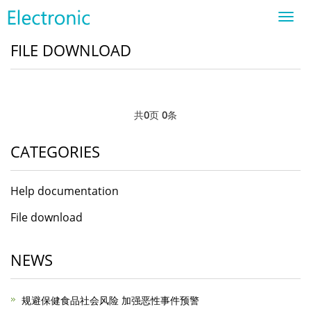
Toggl
navig
FILE DOWNLOAD
共
0
页
0
条
CATEGORIES
Help documentation
File download
NEWS
规避保健食品社会风险 加强恶性事件预警