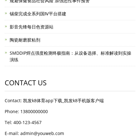
规避保健食品社会风险 加强恶性事件预警
锡柴完成全系列国Ⅳ平台搭建
影音先锋每日色资源站
陶瓷耐磨胶粘剂
SMDDIP焊点强度检测终极指南：从设备选择、标准解读到实操
演练
CONTACT US
Contact: 凯发k8体育app下载_凯发k8手机版客户端
Phone: 13800000000
Tel: 400-123-4567
E-mail: admin@youweb.com